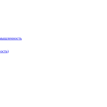
омышленность
ость)