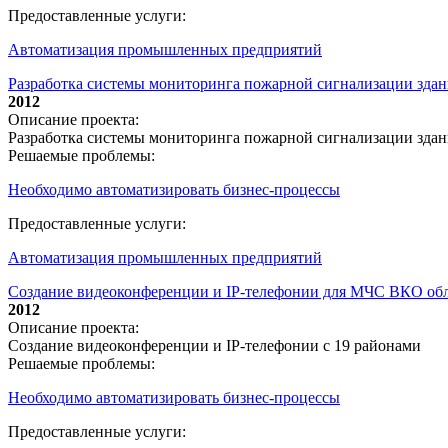
Предоставленные услуги:
Автоматизация промышленных предприятий
Разработка системы мониторинга пожарной сигнализации зда
2012
Описание проекта:
Разработка системы мониторинга пожарной сигнализации зда
Решаемые проблемы:
Необходимо автоматизировать бизнес-процессы
Предоставленные услуги:
Автоматизация промышленных предприятий
Создание видеоконференции и IP-телефонии для МЧС ВКО обл
2012
Описание проекта:
Создание видеоконференции и IP-телефонии с 19 районами
Решаемые проблемы:
Необходимо автоматизировать бизнес-процессы
Предоставленные услуги: