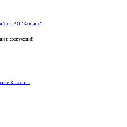
ний для АО "Казцинк"
ний и сооружений
асти Казахстан