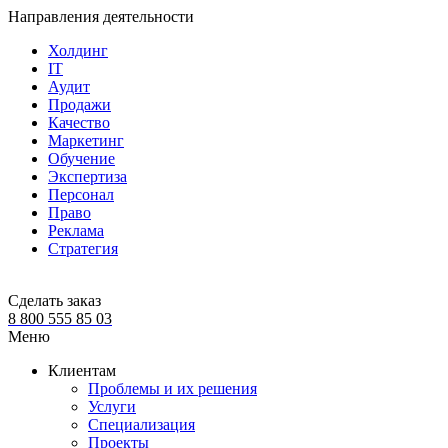
Направления деятельности
Холдинг
IT
Аудит
Продажи
Качество
Маркетинг
Обучение
Экспертиза
Персонал
Право
Реклама
Стратегия
Сделать заказ
8 800 555 85 03
Меню
Клиентам
Проблемы и их решения
Услуги
Специализация
Проекты