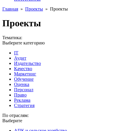
Главная
»
Проекты
»
Проекты
Проекты
Тематика:
Выберите категорию
IT
Аудит
Издательство
Качество
Маркетинг
Обучение
Оценка
Персонал
Право
Реклама
Стратегия
По отраслям:
Выберите
АПК и сельское хозяйство