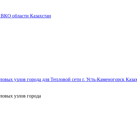
 ВКО области Казахстан
овых узлов города для Тепловой сети г. Усть-Каменогорск Каза
ловых узлов города