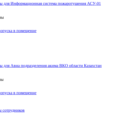
аны для Информационная система пожаротушения АСУ-01
аны
 допуска в помещение
ы для Авиа подразделения акима ВКО области Казахстан
ны
 допуска в помещение
ы сотрудников