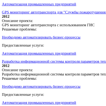
Автоматизация промышленных предприятий
GPS мониторинг автотранспорта для "Службы пожаротушения
2012
Описание проекта:
GPS мониторинг автотранспорта с использованием ГИС
Решаемые проблемы:
Необходимо автоматизировать бизнес-процессы
Предоставленные услуги:
Автоматизация промышленных предприятий
Разработка информационной системы контроля параметров тепл
2012
Описание проекта:
Разработка информационной системы контроля параметров теп
Решаемые проблемы:
Необходимо автоматизировать бизнес-процессы
Предоставленные услуги:
Автоматизация промышленных предприятий