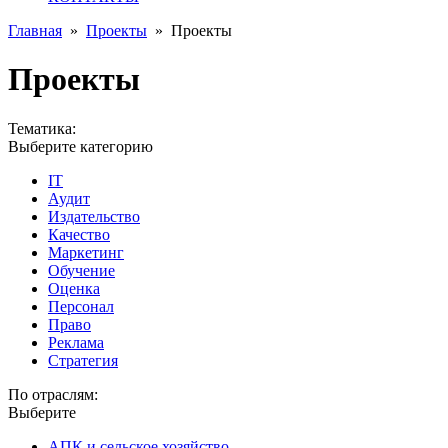
Главная
»
Проекты
»
Проекты
Проекты
Тематика:
Выберите категорию
IT
Аудит
Издательство
Качество
Маркетинг
Обучение
Оценка
Персонал
Право
Реклама
Стратегия
По отраслям:
Выберите
АПК и сельское хозяйство