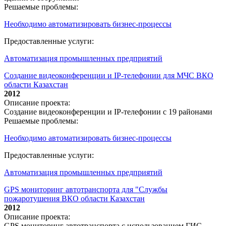
Решаемые проблемы:
Необходимо автоматизировать бизнес-процессы
Предоставленные услуги:
Автоматизация промышленных предприятий
Создание видеоконференции и IP-телефонии для МЧС ВКО
области Казахстан
2012
Описание проекта:
Создание видеоконференции и IP-телефонии с 19 районами
Решаемые проблемы:
Необходимо автоматизировать бизнес-процессы
Предоставленные услуги:
Автоматизация промышленных предприятий
GPS мониторинг автотранспорта для "Службы
пожаротушения ВКО области Казахстан
2012
Описание проекта:
GPS мониторинг автотранспорта с использованием ГИС