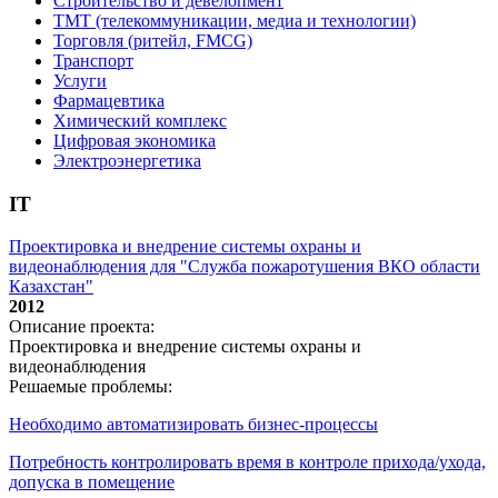
Строительство и девелопмент
ТМТ (телекоммуникации, медиа и технологии)
Торговля (ритейл, FMCG)
Транспорт
Услуги
Фармацевтика
Химический комплекс
Цифровая экономика
Электроэнергетика
IT
Проектировка и внедрение системы охраны и
видеонаблюдения для "Служба пожаротушения ВКО области
Казахстан"
2012
Описание проекта:
Проектировка и внедрение системы охраны и
видеонаблюдения
Решаемые проблемы:
Необходимо автоматизировать бизнес-процессы
Потребность контролировать время в контроле прихода/ухода,
допуска в помещение