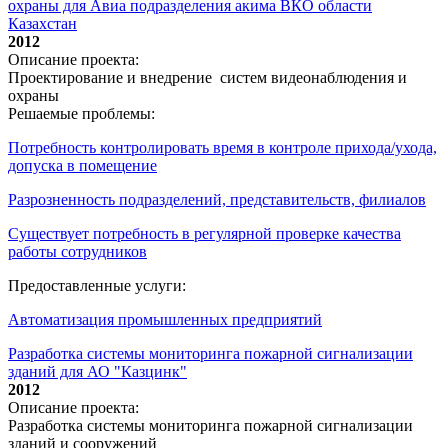
охраны для Авиа подразделения акима ВКО области
Казахстан
2012
Описание проекта:
Проектирование и внедрение систем видеонаблюдения и
охраны
Решаемые проблемы:
Потребность контролировать время в контроле прихода/ухода,
допуска в помещение
Разрозненность подразделений, представительств, филиалов
Существует потребность в регулярной проверке качества
работы сотрудников
Предоставленные услуги:
Автоматизация промышленных предприятий
Разработка системы мониторинга пожарной сигнализации
зданий для АО "Казцинк"
2012
Описание проекта:
Разработка системы мониторинга пожарной сигнализации
зданий и сооружений