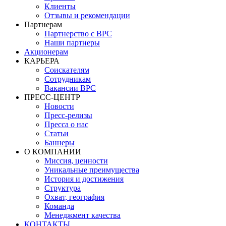
Клиенты
Отзывы и рекомендации
Партнерам
Партнерство с BPC
Наши партнеры
Акционерам
КАРЬЕРА
Соискателям
Сотрудникам
Вакансии BPC
ПРЕСС-ЦЕНТР
Новости
Пресс-релизы
Пресса о нас
Статьи
Баннеры
О КОМПАНИИ
Миссия, ценности
Уникальные преимущества
История и достижения
Структура
Охват, география
Команда
Менеджмент качества
КОНТАКТЫ