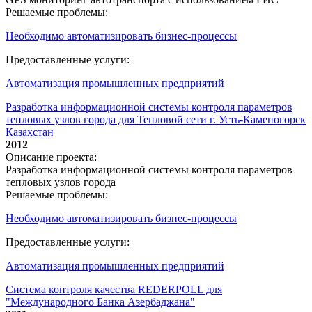
Решаемые проблемы:
Необходимо автоматизировать бизнес-процессы
Предоставленные услуги:
Автоматизация промышленных предприятий
Разработка информационной системы контроля параметров
тепловых узлов города для Тепловой сети г. Усть-Каменогорск
Казахстан
2012
Описание проекта:
Разработка информационной системы контроля параметров
тепловых узлов города
Решаемые проблемы:
Необходимо автоматизировать бизнес-процессы
Предоставленные услуги:
Автоматизация промышленных предприятий
Система контроля качества REDERPOLL для
"Международного Банка Азербаджана"