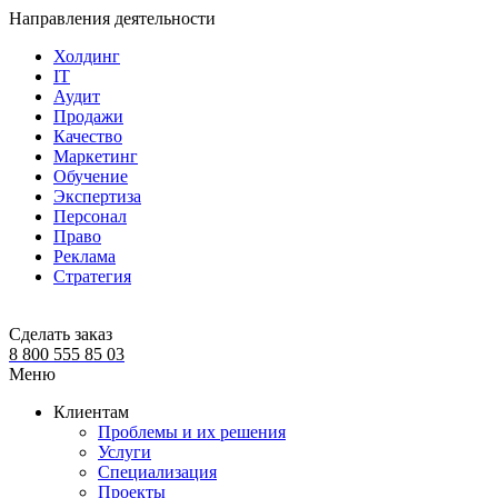
Направления деятельности
Холдинг
IT
Аудит
Продажи
Качество
Маркетинг
Обучение
Экспертиза
Персонал
Право
Реклама
Стратегия
Сделать заказ
8 800 555 85 03
Меню
Клиентам
Проблемы и их решения
Услуги
Специализация
Проекты