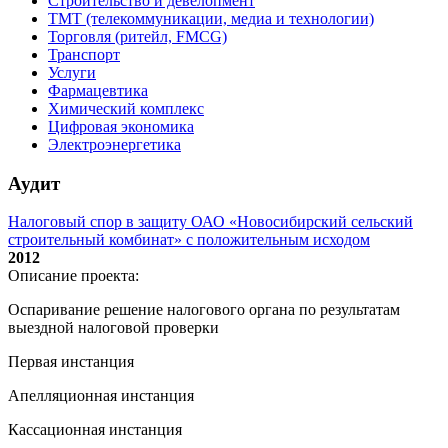
Строительство и девелопмент
ТМТ (телекоммуникации, медиа и технологии)
Торговля (ритейл, FMCG)
Транспорт
Услуги
Фармацевтика
Химический комплекс
Цифровая экономика
Электроэнергетика
Аудит
Налоговый спор в защиту ОАО «Новосибирский сельский
строительный комбинат» с положительным исходом
2012
Описание проекта:
Оспаривание решение налогового органа по результатам
выездной налоговой проверки
Первая инстанция
Апелляционная инстанция
Кассационная инстанция