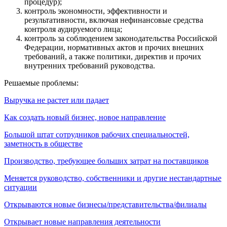
процедур);
контроль экономности, эффективности и
результативности, включая нефинансовые средства
контроля аудируемого лица;
контроль за соблюдением законодательства Российской
Федерации, нормативных актов и прочих внешних
требований, а также политики, директив и прочих
внутренних требований руководства.
Решаемые проблемы:
Выручка не растет или падает
Как создать новый бизнес, новое направление
Большой штат сотрудников рабочих специальностей,
заметность в обществе
Производство, требующее больших затрат на поставщиков
Меняется руководство, собственники и другие нестандартные
ситуации
Открываются новые бизнесы/представительства/филиалы
Открывает новые направления деятельности