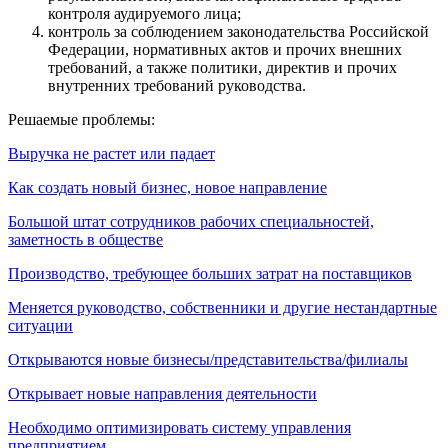
контроля аудируемого лица;
контроль за соблюдением законодательства Российской
Федерации, нормативных актов и прочих внешних
требований, а также политики, директив и прочих
внутренних требований руководства.
Решаемые проблемы:
Выручка не растет или падает
Как создать новый бизнес, новое направление
Большой штат сотрудников рабочих специальностей,
заметность в обществе
Производство, требующее больших затрат на поставщиков
Меняется руководство, собственники и другие нестандартные
ситуации
Открываются новые бизнесы/представительства/филиалы
Открывает новые направления деятельности
Необходимо оптимизировать систему управления
предприятием