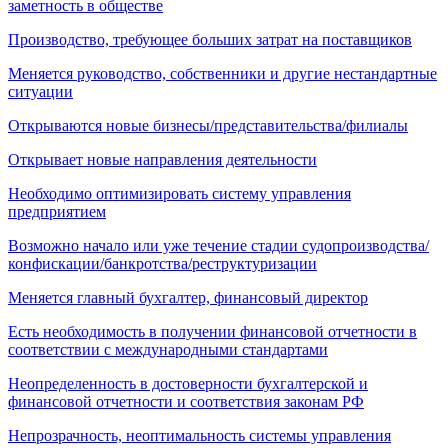
заметность в обществе
Производство, требующее больших затрат на поставщиков
Меняется руководство, собственники и другие нестандартные
ситуации
Открываются новые бизнесы/представительства/филиалы
Открывает новые направления деятельности
Необходимо оптимизировать систему управления
предприятием
Возможно начало или уже течение стадии судопроизводства/
конфискации/банкротства/реструктуризации
Меняется главный бухгалтер, финансовый директор
Есть необходимость в получении финансовой отчетности в
соответствии с международными стандартами
Неопределенность в достоверности бухгалтерской и
финансовой отчетности и соответствия законам РФ
Непрозрачность, неоптимальность системы управления