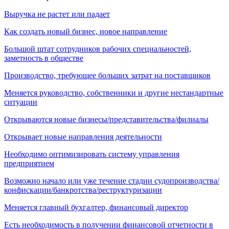
Выручка не растет или падает
Как создать новый бизнес, новое направление
Большой штат сотрудников рабочих специальностей,
заметность в обществе
Производство, требующее больших затрат на поставщиков
Меняется руководство, собственники и другие нестандартные
ситуации
Открываются новые бизнесы/представительства/филиалы
Открывает новые направления деятельности
Необходимо оптимизировать систему управления
предприятием
Возможно начало или уже течение стадии судопроизводства/
конфискации/банкротства/реструктуризации
Меняется главный бухгалтер, финансовый директор
Есть необходимость в получении финансовой отчетности в