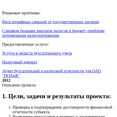
Решаемые проблемы:
Риск штрафных санкций от государственных органов
Слишком большие выплаты налогов в бюджет, проблема
оптимизации налогообложения
Предоставленные услуги:
Услуги в области бухгалтерского учета
Налоговый адвокат
Аудит бухгалтерской и налоговой отчетности для ОАО
"НОАиК"
2012
Описание проекта:
1. Цели, задачи и результаты проекта:
Проверка и подтверждение достоверности финансовой
отчетности субъекта.
Выявление недостатков в ведении и достоверности