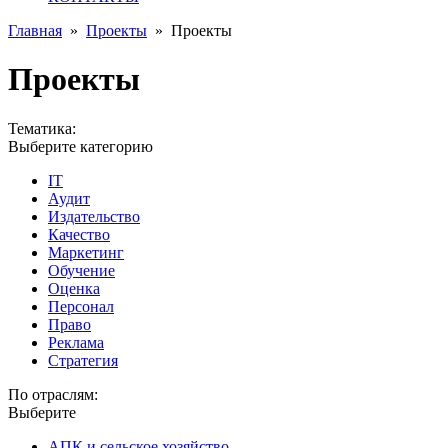
Главная
»
Проекты
»
Проекты
Проекты
Тематика:
Выберите категорию
IT
Аудит
Издательство
Качество
Маркетинг
Обучение
Оценка
Персонал
Право
Реклама
Стратегия
По отраслям:
Выберите
АПК и сельское хозяйство