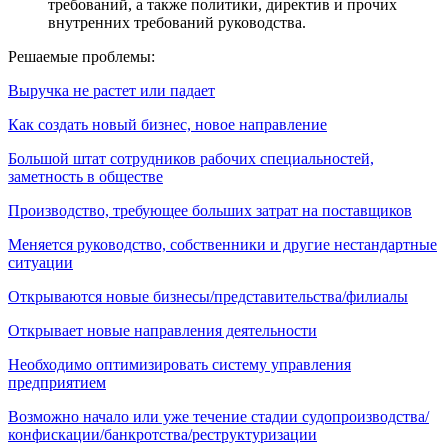
требований, а также политики, директив и прочих
внутренних требований руководства.
Решаемые проблемы:
Выручка не растет или падает
Как создать новый бизнес, новое направление
Большой штат сотрудников рабочих специальностей,
заметность в обществе
Производство, требующее больших затрат на поставщиков
Меняется руководство, собственники и другие нестандартные
ситуации
Открываются новые бизнесы/представительства/филиалы
Открывает новые направления деятельности
Необходимо оптимизировать систему управления
предприятием
Возможно начало или уже течение стадии судопроизводства/
конфискации/банкротства/реструктуризации