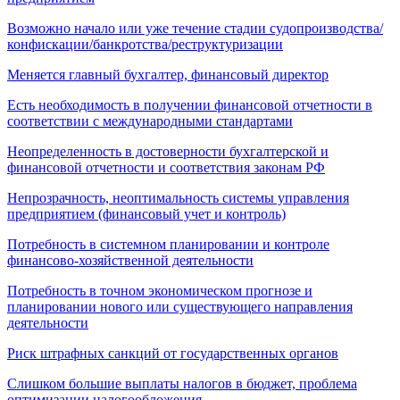
Возможно начало или уже течение стадии судопроизводства/
конфискации/банкротства/реструктуризации
Меняется главный бухгалтер, финансовый директор
Есть необходимость в получении финансовой отчетности в
соответствии с международными стандартами
Неопределенность в достоверности бухгалтерской и
финансовой отчетности и соответствия законам РФ
Непрозрачность, неоптимальность системы управления
предприятием (финансовый учет и контроль)
Потребность в системном планировании и контроле
финансово-хозяйственной деятельности
Потребность в точном экономическом прогнозе и
планировании нового или существующего направления
деятельности
Риск штрафных санкций от государственных органов
Слишком большие выплаты налогов в бюджет, проблема
оптимизации налогообложения