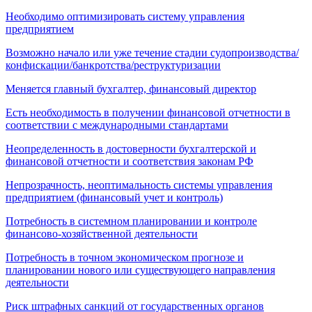
Необходимо оптимизировать систему управления
предприятием
Возможно начало или уже течение стадии судопроизводства/
конфискации/банкротства/реструктуризации
Меняется главный бухгалтер, финансовый директор
Есть необходимость в получении финансовой отчетности в
соответствии с международными стандартами
Неопределенность в достоверности бухгалтерской и
финансовой отчетности и соответствия законам РФ
Непрозрачность, неоптимальность системы управления
предприятием (финансовый учет и контроль)
Потребность в системном планировании и контроле
финансово-хозяйственной деятельности
Потребность в точном экономическом прогнозе и
планировании нового или существующего направления
деятельности
Риск штрафных санкций от государственных органов