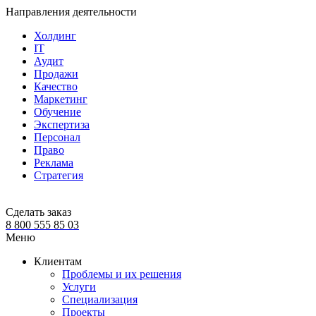
Направления деятельности
Холдинг
IT
Аудит
Продажи
Качество
Маркетинг
Обучение
Экспертиза
Персонал
Право
Реклама
Стратегия
Сделать заказ
8 800 555 85 03
Меню
Клиентам
Проблемы и их решения
Услуги
Специализация
Проекты