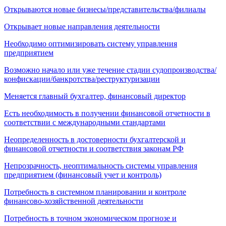
Открываются новые бизнесы/представительства/филиалы
Открывает новые направления деятельности
Необходимо оптимизировать систему управления
предприятием
Возможно начало или уже течение стадии судопроизводства/
конфискации/банкротства/реструктуризации
Меняется главный бухгалтер, финансовый директор
Есть необходимость в получении финансовой отчетности в
соответствии с международными стандартами
Неопределенность в достоверности бухгалтерской и
финансовой отчетности и соответствия законам РФ
Непрозрачность, неоптимальность системы управления
предприятием (финансовый учет и контроль)
Потребность в системном планировании и контроле
финансово-хозяйственной деятельности
Потребность в точном экономическом прогнозе и