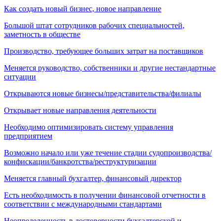
Как создать новый бизнес, новое направление
Большой штат сотрудников рабочих специальностей,
заметность в обществе
Производство, требующее больших затрат на поставщиков
Меняется руководство, собственники и другие нестандартные
ситуации
Открываются новые бизнесы/представительства/филиалы
Открывает новые направления деятельности
Необходимо оптимизировать систему управления
предприятием
Возможно начало или уже течение стадии судопроизводства/
конфискации/банкротства/реструктуризации
Меняется главный бухгалтер, финансовый директор
Есть необходимость в получении финансовой отчетности в
соответствии с международными стандартами
Неопределенность в достоверности бухгалтерской и